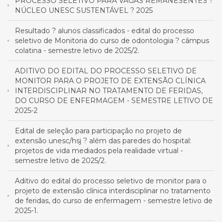
PROCESSO SELETIVO PARA VAGAS REMANESENTES ?
NÚCLEO UNESC SUSTENTÁVEL ? 2025
Resultado ? alunos classificados - edital do processo
seletivo de Monitoria do curso de odontologia ? câmpus
colatina - semestre letivo de 2025/2.
ADITIVO DO EDITAL DO PROCESSO SELETIVO DE
MONITOR PARA O PROJETO DE EXTENSÃO CLÍNICA
INTERDISCIPLINAR NO TRATAMENTO DE FERIDAS,
DO CURSO DE ENFERMAGEM - SEMESTRE LETIVO DE
2025-2
Edital de seleção para participação no projeto de
extensão unesc/hsj ? além das paredes do hospital:
projetos de vida mediados pela realidade virtual -
semestre letivo de 2025/2.
Aditivo do edital do processo seletivo de monitor para o
projeto de extensão clínica interdisciplinar no tratamento
de feridas, do curso de enfermagem - semestre letivo de
2025-1.