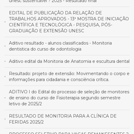
unesc sustentável ? 2025 - Resultado final
EDITAL DE PUBLICAÇÂO DA RELAÇÃO DE
TRABALHOS APROVADOS - 13ª MOSTRA DE INICIAÇÃO
CIENTÍFICA E TECNOLÓGICA - PESQUISA, PÓS-
GRADUAÇÃO E EXTENSÃO UNESC
Aditivo resultado - alunos classificados - Monitoria
dentistica do curso de odontologia
Aditivo edital da Monitoria de Anatomia e escultura dental
Resultado: projeto de extensão: Movimentando o corpo e
informações para cidadania e consciência crítica.
ADITIVO I do Edital do processo de seleção de monitores
de ensino do curso de Fisioterapia segundo semestre
letivo de 2025/2
RESULTADO DE MONITORIA PARA A CLÍNICA DE
FERIDAS 2025/2