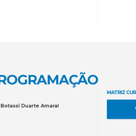
PROGRAMAÇÃO
MATRIZ CUR
a Botassi Duarte Amaral