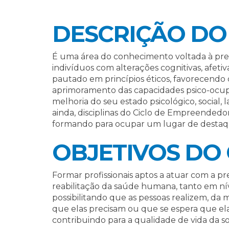
DESCRIÇÃO DO
É uma área do conhecimento voltada à pr
indivíduos com alterações cognitivas, afetivas
pautado em princípios éticos, favorecendo
aprimoramento das capacidades psico-ocup
melhoria do seu estado psicológico, social, l
ainda, disciplinas do Ciclo de Empreendedo
formando para ocupar um lugar de desta
OBJETIVOS DO
Formar profissionais aptos a atuar com a 
reabilitação da saúde humana, tanto em níve
possibilitando que as pessoas realizem, da 
que elas precisam ou que se espera que elas
contribuindo para a qualidade de vida da s