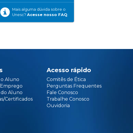
Mais alguma dúvida sobre o
Unesc?
Acesse nosso FAQ
.
s
Acesso rápido
do Aluno
Comitês de Ética
o/Emprego
Perguntas Frequentes
 do Aluno
Fale Conosco
s/Certificados
Trabalhe Conosco
Ouvidoria