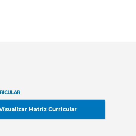
RICULAR
Visualizar Matriz Curricular