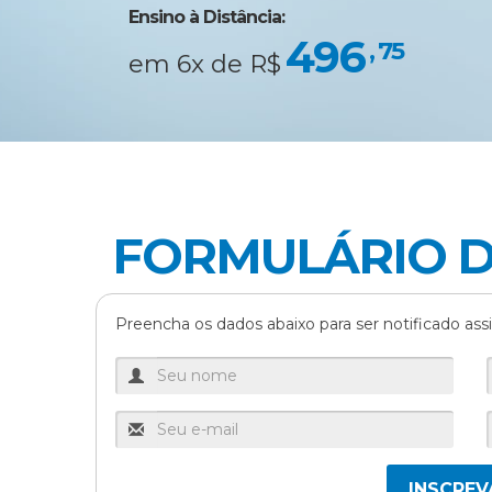
Ensino à Distância:
496
, 75
em 6x de R$
FORMULÁRIO D
Preencha os dados abaixo para ser notificado assi
INSCREV