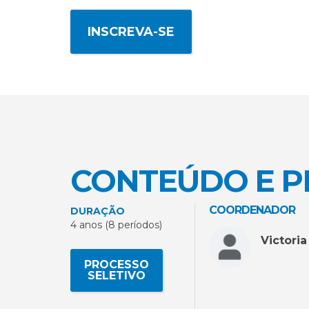
INSCREVA-SE
CONTEÚDO E 
COORDENADOR
DURAÇÃO
4 anos (8 períodos)
Victori
PROCESSO
SELETIVO