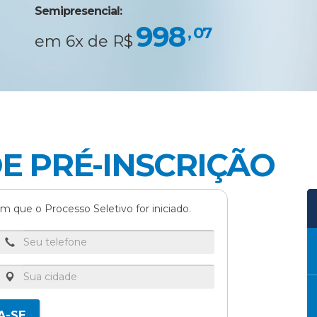
Semipresencial:
998
, 07
em 6x de R$
E PRÉ-INSCRIÇÃO
m que o Processo Seletivo for iniciado.
A-SE