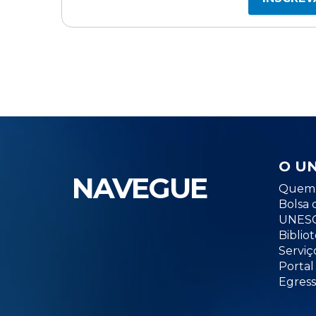
O U
NAVEGUE
Quem 
Bolsa 
UNESC
Biblio
Serviç
Portal
Egress