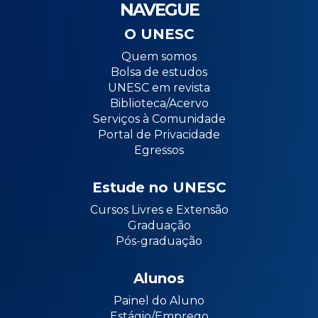
NAVEGUE
O UNESC
Quem somos
Bolsa de estudos
UNESC em revista
Biblioteca/Acervo
Serviços à Comunidade
Portal de Privacidade
Egressos
Estude no UNESC
Cursos Livres e Extensão
Graduação
Pós-graduação
Alunos
Painel do Aluno
Estágio/Emprego