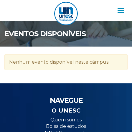
Nav
EVENTOS DISPONÍVEIS
Nenhum evento disponível neste câmpus.
NAVEGUE
O UNESC
Quem somos
Bolsa de estudos