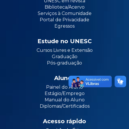
UNESC em revista
Biblioteca/Acervo
Serviços à Comunidade
Portal de Privacidade
Egressos
Estude no UNESC
Cursos Livres e Extensão
Graduação
Pós-graduação
Alunos
Painel do Aluno
Estágio/Emprego
Manual do Aluno
Diplomas/Certificados
Acesso rápido