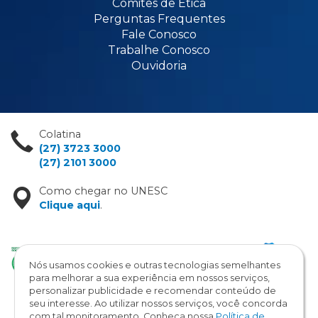
Comitês de Ética
Perguntas Frequentes
Fale Conosco
Trabalhe Conosco
Ouvidoria
Colatina
(27) 3723 3000
(27) 2101 3000
Como chegar no UNESC
Clique aqui
.
Nós usamos cookies e outras tecnologias semelhantes
para melhorar a sua experiência em nossos serviços,
personalizar publicidade e recomendar conteúdo de
seu interesse. Ao utilizar nossos serviços, você concorda
com tal monitoramento. Conheça nossa
Política de