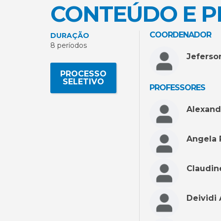
CONTEÚDO E 
COORDENADOR
DURAÇÃO
8 períodos
Jeferso
PROCESSO
SELETIVO
PROFESSORES
Alexand
Angela 
Claudin
Deividi 