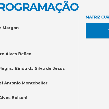
PROGRAMAÇÃO
MATRIZ CUR
n Margon
re Alves Belico
Regina Binda da Silva de Jesus
ei Antonio Montebeller
Alves Bolsoni