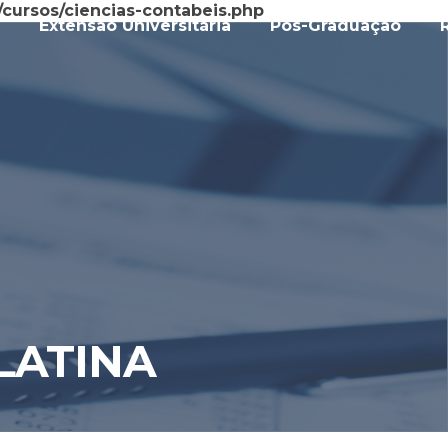
cursos/ciencias-contabeis.php
Extensão Universitária
Pós-Graduação
LATINA