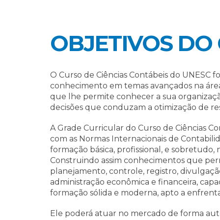
OBJETIVOS DO
O Curso de Ciências Contábeis do UNESC f
conhecimento em temas avançados na área c
que lhe permite conhecer a sua organizaçã
decisões que conduzam a otimização de res
A Grade Curricular do Curso de Ciências Co
com as Normas Internacionais de Contabilid
formação básica, profissional, e sobretudo, 
Construindo assim conhecimentos que pe
planejamento, controle, registro, divulgaç
administração econômica e financeira, capa
formação sólida e moderna, apto a enfrent
Ele poderá atuar no mercado de forma au