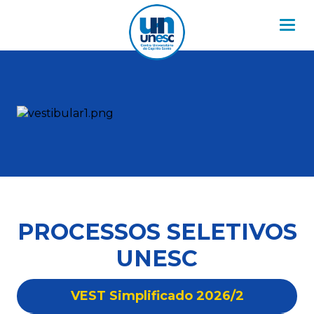
Nav
PROCESSOS SELETIVOS
UNESC
VEST Simplificado 2026/2