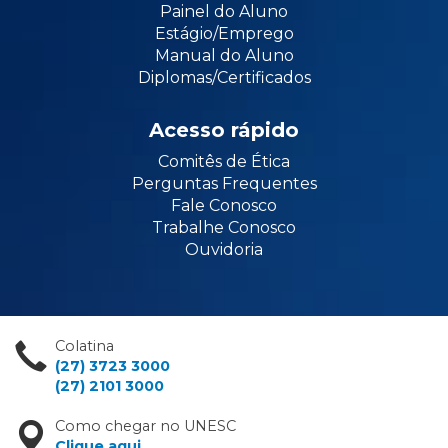
Painel do Aluno
Estágio/Emprego
Manual do Aluno
Diplomas/Certificados
Acesso rápido
Comitês de Ética
Perguntas Frequentes
Fale Conosco
Trabalhe Conosco
Ouvidoria
Colatina
(27) 3723 3000
(27) 2101 3000
Como chegar no UNESC
Clique aqui
.