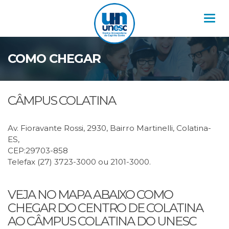
Nav
COMO CHEGAR
CÂMPUS COLATINA
Av. Fioravante Rossi, 2930, Bairro Martinelli, Colatina-
ES,
CEP:29703-858
Telefax (27) 3723-3000 ou 2101-3000.
VEJA NO MAPA ABAIXO COMO
CHEGAR DO CENTRO DE COLATINA
AO CÂMPUS COLATINA DO UNESC