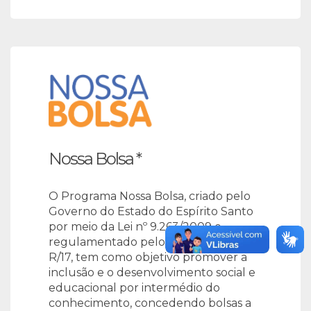
Nossa Bolsa *
O Programa Nossa Bolsa, criado pelo
Governo do Estado do Espírito Santo
por meio da Lei nº 9.263/2009 e
regulamentado pelo Decreto nº 4181-
R/17, tem como objetivo promover a
inclusão e o desenvolvimento social e
educacional por intermédio do
conhecimento, concedendo bolsas a