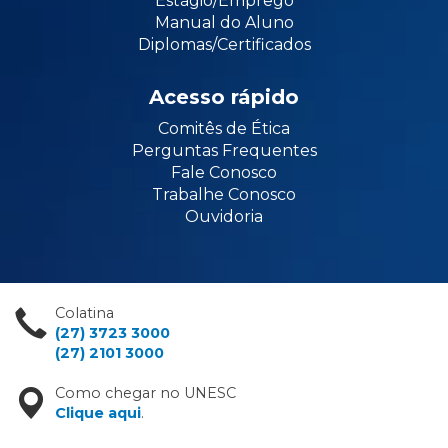
Estágio/Emprego
Manual do Aluno
Diplomas/Certificados
Acesso rápido
Comitês de Ética
Perguntas Frequentes
Fale Conosco
Trabalhe Conosco
Ouvidoria
Colatina
(27) 3723 3000
(27) 2101 3000
Como chegar no UNESC
Clique aqui
.