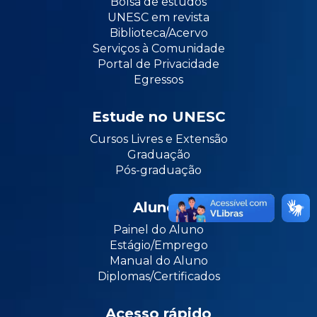
Bolsa de estudos
UNESC em revista
Biblioteca/Acervo
Serviços à Comunidade
Portal de Privacidade
Egressos
Estude no UNESC
Cursos Livres e Extensão
Graduação
Pós-graduação
Alunos
Painel do Aluno
Estágio/Emprego
Manual do Aluno
Diplomas/Certificados
Acesso rápido