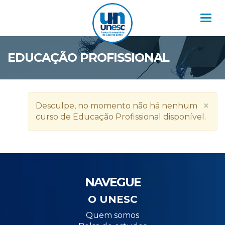
Nav
EDUCAÇÃO PROFISSIONAL
×
Desculpe, no momento não há nenhum
curso de Educação Profissional disponível.
NAVEGUE
O UNESC
Quem somos