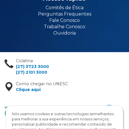
Comitês de Ética
Perguntas Frequentes
Fale Conosco
Trabalhe Conosco
Ouvidoria
Colatina
(27) 3723 3000
(27) 2101 3000
Como chegar no UNESC
Clique aqui
.
Nós usamos cookies e outras tecnologias semelhantes
para melhorar a sua experiência em nossos serviços,
personalizar publicidade e recomendar conteúdo de