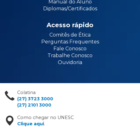
Manual do Aluno
Diplomas/Certificados
Acesso rápido
Comitês de Ética
Perguntas Frequentes
Fale Conosco
Trabalhe Conosco
Ouvidoria
Colatina
(27) 3723 3000
(27) 2101 3000
Como chegar no UNESC
Clique aqui
.