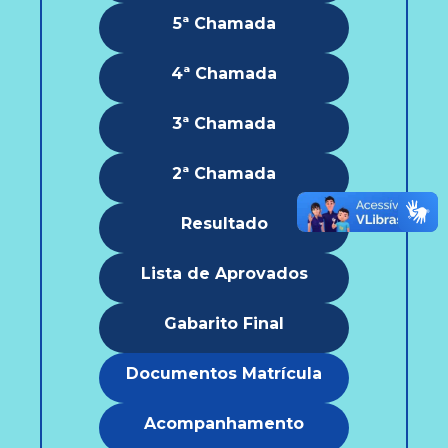
5ª Chamada
4ª Chamada
3ª Chamada
2ª Chamada
Resultado
Lista de Aprovados
Gabarito Final
Documentos Matrícula
Acompanhamento