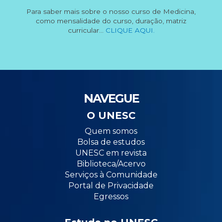
Para saber mais sobre o nosso curso de Medicina,
como mensalidade do curso, duração, matriz
curricular...
CLIQUE AQUI.
NAVEGUE
O UNESC
Quem somos
Bolsa de estudos
UNESC em revista
Biblioteca/Acervo
Serviços à Comunidade
Portal de Privacidade
Egressos