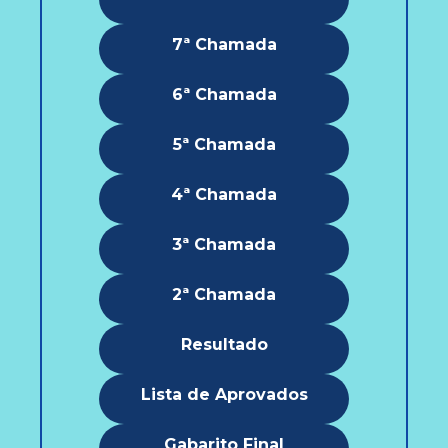
7ª Chamada
6ª Chamada
5ª Chamada
4ª Chamada
3ª Chamada
2ª Chamada
Resultado
Lista de Aprovados
Gabarito Final