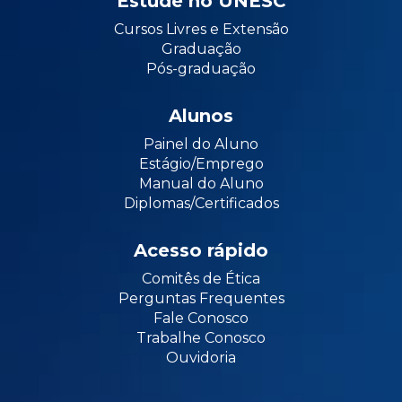
Estude no UNESC
Cursos Livres e Extensão
Graduação
Pós-graduação
Alunos
Painel do Aluno
Estágio/Emprego
Manual do Aluno
Diplomas/Certificados
Acesso rápido
Comitês de Ética
Perguntas Frequentes
Fale Conosco
Trabalhe Conosco
Ouvidoria