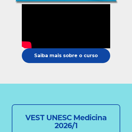
Saiba mais sobre o curso
VEST UNESC Medicina
2026/1