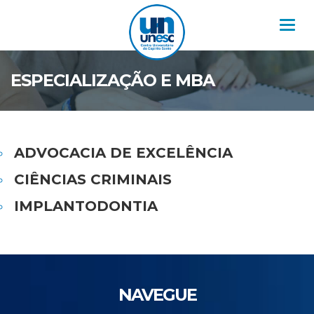
Nav
ESPECIALIZAÇÃO E MBA
ADVOCACIA DE EXCELÊNCIA
CIÊNCIAS CRIMINAIS
IMPLANTODONTIA
NAVEGUE