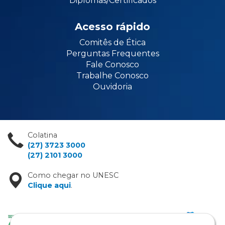
Diplomas/Certificados
Acesso rápido
Comitês de Ética
Perguntas Frequentes
Fale Conosco
Trabalhe Conosco
Ouvidoria
Colatina
(27) 3723 3000
(27) 2101 3000
Como chegar no UNESC
Clique aqui
.