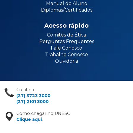
Manual do Aluno
Diplomas/Certificados
Acesso rápido
Comitês de Ética
Perguntas Frequentes
Fale Conosco
Trabalhe Conosco
Ouvidoria
Colatina
(27) 3723 3000
(27) 2101 3000
Como chegar no UNESC
Clique aqui
.