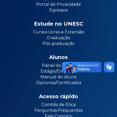
Portal de Privacidade
Egressos
Estude no UNESC
Cursos Livres e Extensão
Graduação
Pós-graduação
Alunos
Painel do Aluno
Estágio/Emprego
Manual do Aluno
Diplomas/Certificados
Acesso rápido
Comitês de Ética
Perguntas Frequentes
Fale Conosco