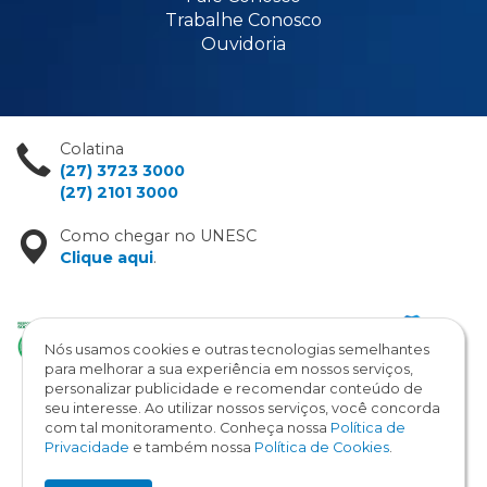
Trabalhe Conosco
Ouvidoria
Colatina
(27) 3723 3000
(27) 2101 3000
Como chegar no UNESC
Clique aqui
.
Nós usamos cookies e outras tecnologias semelhantes
para melhorar a sua experiência em nossos serviços,
personalizar publicidade e recomendar conteúdo de
seu interesse. Ao utilizar nossos serviços, você concorda
com tal monitoramento. Conheça nossa
Política de
Copyright © 2026 / UNESC
Privacidade
e também nossa
Política de Cookies
.
Todos os direitos reservados