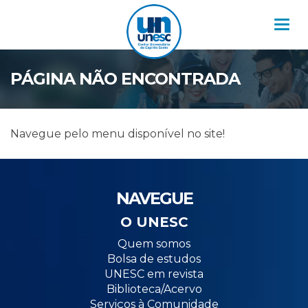
Nav
PÁGINA NÃO ENCONTRADA
Navegue pelo menu disponível no site!
NAVEGUE
O UNESC
Quem somos
Bolsa de estudos
UNESC em revista
Biblioteca/Acervo
Serviços à Comunidade