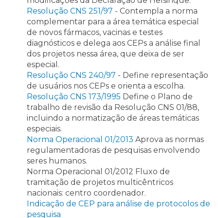
modificaçoes da Declaração de Helsinque.
Resolução CNS 251/97
- Contempla a norma
complementar para a área temática especial
de novos fármacos, vacinas e testes
diagnósticos e delega aos CEPs a análise final
dos projetos nessa área, que deixa de ser
especial.
Resolução CNS 240/97
- Define representação
de usuários nos CEPs e orienta a escolha.
Resolução CNS 173/1995
Define o Plano de
trabalho de revisão da Resolução CNS 01/88,
incluindo a normatização de áreas temáticas
especiais.
Norma Operacional 01/2013
Aprova as normas
regulamentadoras de pesquisas envolvendo
seres humanos.
Norma Operacional 01/2012 Fluxo de
tramitação de projetos multicêntricos
nacionais: centro coordenador.
Indicação de CEP para análise de protocolos de
pesquisa