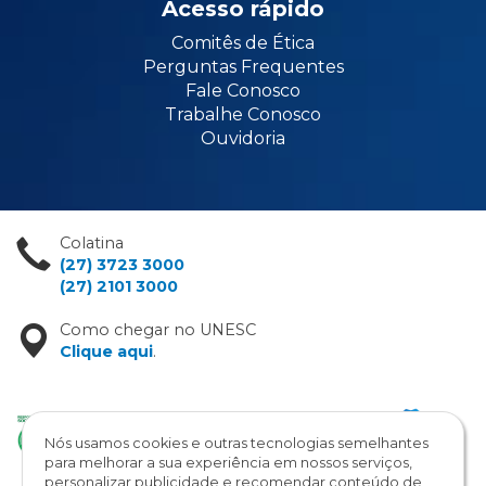
Acesso rápido
Comitês de Ética
Perguntas Frequentes
Fale Conosco
Trabalhe Conosco
Ouvidoria
Colatina
(27) 3723 3000
(27) 2101 3000
Como chegar no UNESC
Clique aqui
.
Nós usamos cookies e outras tecnologias semelhantes
para melhorar a sua experiência em nossos serviços,
personalizar publicidade e recomendar conteúdo de