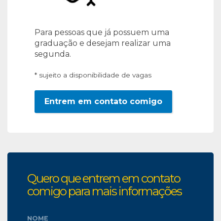
Para pessoas que já possuem uma
graduação e desejam realizar uma
segunda.
* sujeito a disponibilidade de vagas
Entrem em contato comigo
Quero que entrem em contato
comigo para mais informações
NOME