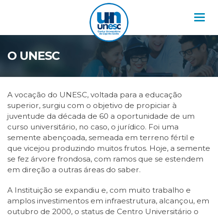
Nav
O UNESC
A vocação do UNESC, voltada para a educação
superior, surgiu com o objetivo de propiciar à
juventude da década de 60 a oportunidade de um
curso universitário, no caso, o jurídico. Foi uma
semente abençoada, semeada em terreno fértil e
que vicejou produzindo muitos frutos. Hoje, a semente
se fez árvore frondosa, com ramos que se estendem
em direção a outras áreas do saber.
A Instituição se expandiu e, com muito trabalho e
amplos investimentos em infraestrutura, alcançou, em
outubro de 2000, o status de Centro Universitário o