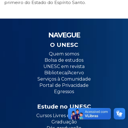
primeiro do Estado do Espírito Santo.
NAVEGUE
O UNESC
Quem somos
Bolsa de estudos
UNESC em revista
Biblioteca/Acervo
Serviços à Comunidade
Portal de Privacidade
Egressos
Estude no UNESC
Cursos Livres e Extensão
Graduação