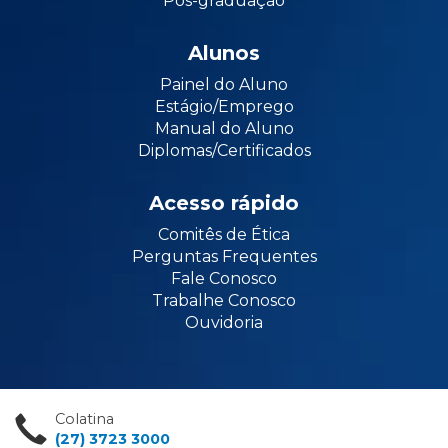
Pós-graduação
Alunos
Painel do Aluno
Estágio/Emprego
Manual do Aluno
Diplomas/Certificados
Acesso rápido
Comitês de Ética
Perguntas Frequentes
Fale Conosco
Trabalhe Conosco
Ouvidoria
Colatina
(27) 3723 3000