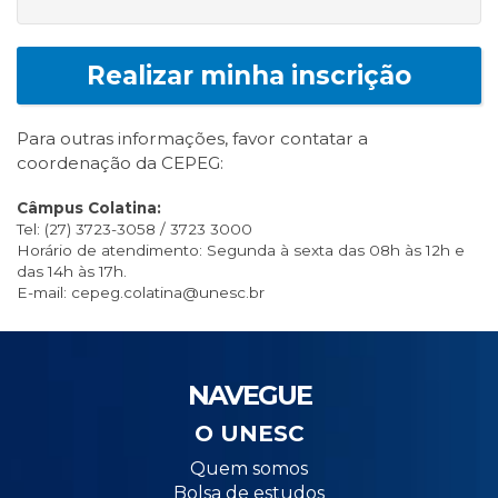
Realizar minha inscrição
Para outras informações, favor contatar a
coordenação da CEPEG:
Câmpus Colatina:
Tel: (27) 3723-3058 / 3723 3000
Horário de atendimento: Segunda à sexta das 08h às 12h e
das 14h às 17h.
E-mail: cepeg.colatina@unesc.br
NAVEGUE
O UNESC
Quem somos
Bolsa de estudos