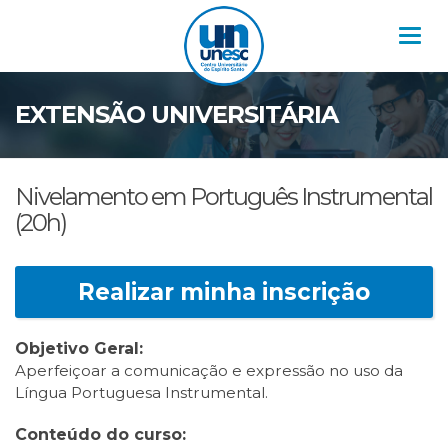
Nav
EXTENSÃO UNIVERSITÁRIA
Nivelamento em Português Instrumental
(20h)
Realizar minha inscrição
Objetivo Geral:
Aperfeiçoar a comunicação e expressão no uso da
Língua Portuguesa Instrumental.
Conteúdo do curso: