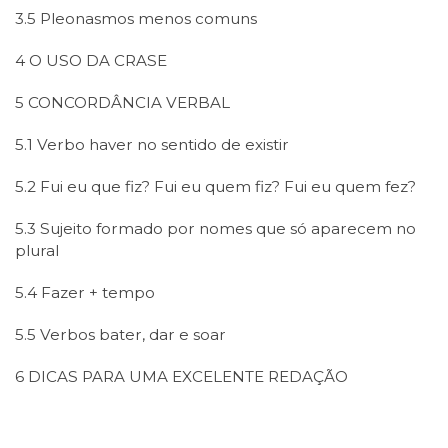
3.5 Pleonasmos menos comuns
4 O USO DA CRASE
5 CONCORDÂNCIA VERBAL
5.1 Verbo haver no sentido de existir
5.2 Fui eu que fiz? Fui eu quem fiz? Fui eu quem fez?
5.3 Sujeito formado por nomes que só aparecem no
plural
5.4 Fazer + tempo
5.5 Verbos bater, dar e soar
6 DICAS PARA UMA EXCELENTE REDAÇÃO