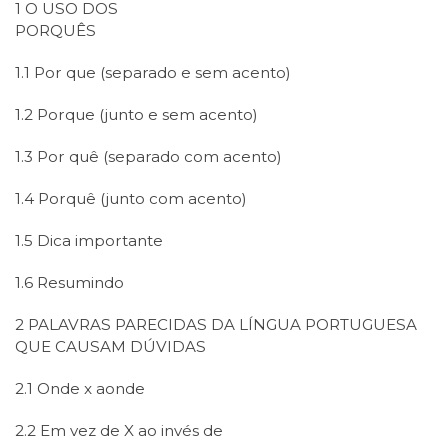
1 O USO DOS
PORQUÊ
1.1 Por que (separado e sem acento)
1.2 Porque (junto e sem acento)
1.3 Por quê (separado com acento)
1.4 Porquê (junto com acento)
1.5 Dica importante
1.6 Resumindo
2 PALAVRAS PARECIDAS DA LÍNGUA PORTUGUESA
QUE CAUSAM DÚVIDAS
2.1 Onde x aonde
2.2 Em vez de X ao invés de