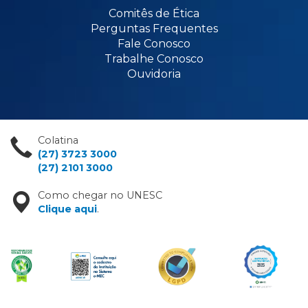
Comitês de Ética
Perguntas Frequentes
Fale Conosco
Trabalhe Conosco
Ouvidoria
Colatina
(27) 3723 3000
(27) 2101 3000
Como chegar no UNESC
Clique aqui
.