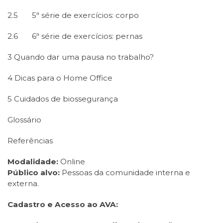
2.5 5ª série de exercícios: corpo
2.6 6ª série de exercícios: pernas
3 Quando dar uma pausa no trabalho?
4 Dicas para o Home Office
5 Cuidados de biossegurança
Glossário
Referências
Modalidade:
Online
Público alvo:
Pessoas da comunidade interna e
externa.
Cadastro e Acesso ao AVA: