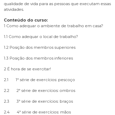
qualidade de vida para as pessoas que executam essas
atividades.
Conteúdo do curso:
1 Como adequar o ambiente de trabalho em casa?
1.1 Como adequar o local de trabalho?
1.2 Posição dos membros superiores
1.3 Posição dos membros inferiores
2 É hora de se exercitar!
2.1 1ª série de exercícios: pescoço
2.2 2ª série de exercícios: ombros
2.3 3ª série de exercícios: braços
2.4 4ª série de exercícios: mãos