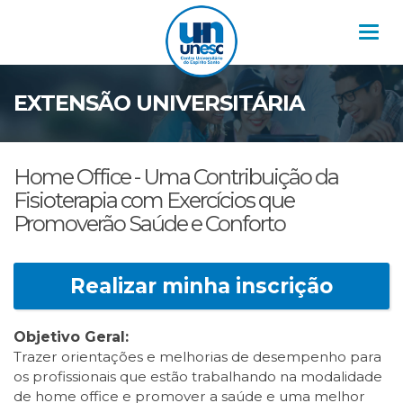
Nav
EXTENSÃO UNIVERSITÁRIA
Home Office - Uma Contribuição da
Fisioterapia com Exercícios que
Promoverão Saúde e Conforto
Realizar minha inscrição
Objetivo Geral:
Trazer orientações e melhorias de desempenho para
os profissionais que estão trabalhando na modalidade
de home office e promover a saúde e uma melhor