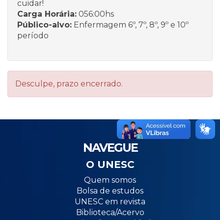
cuidar!
Carga Horária:
056:00hs
Público-alvo:
Enfermagem 6º, 7º, 8º, 9º e 10º
período
Desculpe, prazo encerrado.
NAVEGUE
O UNESC
Quem somos
Bolsa de estudos
UNESC em revista
Biblioteca/Acervo