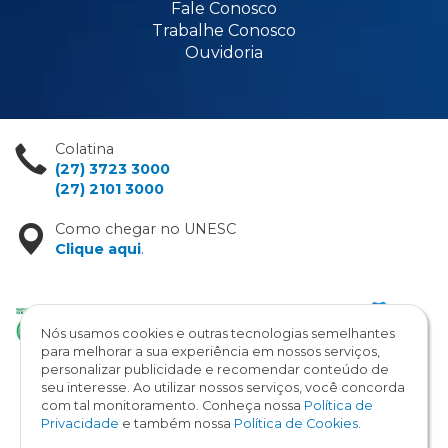
Fale Conosco
Trabalhe Conosco
Ouvidoria
Colatina
(27) 3723 3000
(27) 2101 3000
Como chegar no UNESC
Clique aqui
.
Nós usamos cookies e outras tecnologias semelhantes
para melhorar a sua experiência em nossos serviços,
personalizar publicidade e recomendar conteúdo de
seu interesse. Ao utilizar nossos serviços, você concorda
com tal monitoramento. Conheça nossa
Política de
Copyright © 2026 / UNESC
Privacidade
e também nossa
Política de Cookies
.
Todos os direitos reservados