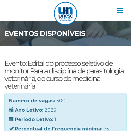
Nav
EVENTOS DISPONÍVEIS
Evento: Edital do processo seletivo de
monitor Para a disciplina de parasitologia
veterinária, do curso de medicina
veterinária
Número de vagas:
300
Ano Letivo:
2025
Período Letivo:
1
Percentual de Frequência mínima:
75