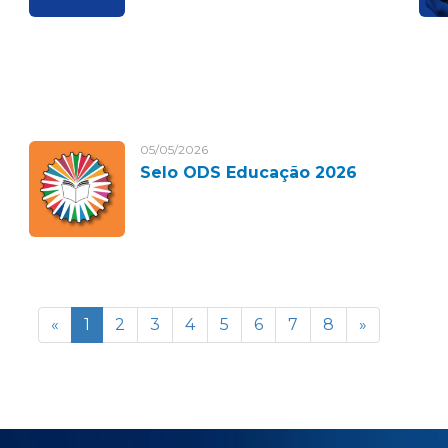
05/05/2026
Selo ODS Educação 2026
«
1
2
3
4
5
6
7
8
»