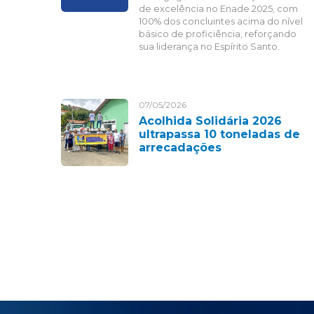
de excelência no Enade 2025, com
100% dos concluintes acima do nível
básico de proficiência, reforçando
sua liderança no Espírito Santo.
07/05/2026
Acolhida Solidária 2026
ultrapassa 10 toneladas de
arrecadações