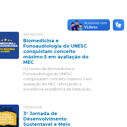
26/06/2026
Biomedicina e
Fonoaudiologia do UNESC
conquistam conceito
máximo 5 em avaliação do
MEC
Os cursos de Biomedicina e
Fonoaudiologia do UNESC
conquistaram conceito máximo 5 em
avaliação do MEC, reforçando a
excelência acadêmica da instituição.
14/05/2026
3° Jornada de
Desenvolvimento
Sustentável e Meio