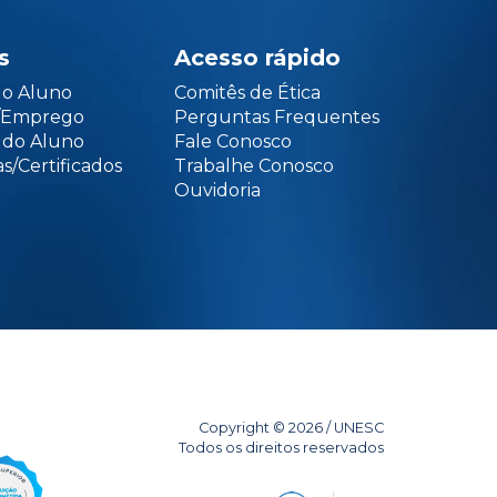
s
Acesso rápido
do Aluno
Comitês de Ética
o/Emprego
Perguntas Frequentes
 do Aluno
Fale Conosco
s/Certificados
Trabalhe Conosco
Ouvidoria
Copyright © 2026 / UNESC
Todos os direitos reservados