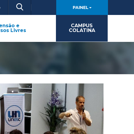
o
PAINEL
ensão e
CAMPUS
sos Livres
COLATINA