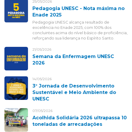
25/05/2026
Pedagogia UNESC - Nota máxima no
Enade 2025
Pedagogia UNESC alcança resultado de
excelência no Enade 2025, com 100% dos
concluintes acima do nível básico de proficiência,
reforçando sua liderança no Espírito Santo.
21/05/2026
Semana da Enfermagem UNESC
2026
14/05/2026
3° Jornada de Desenvolvimento
Sustentável e Meio Ambiente do
UNESC
07/05/2026
Acolhida Solidária 2026 ultrapassa 10
toneladas de arrecadações