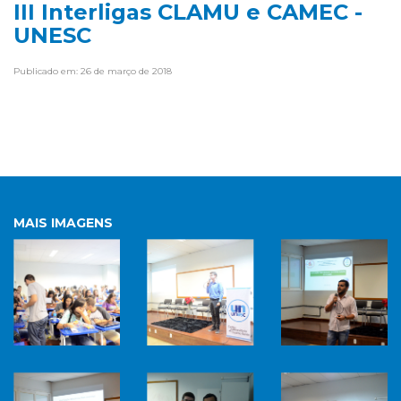
III Interligas CLAMU e CAMEC -
UNESC
Publicado em: 26 de março de 2018
MAIS IMAGENS