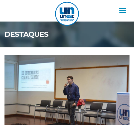
Nav
DESTAQUES