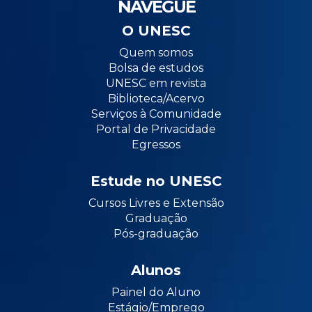
NAVEGUE
O UNESC
Quem somos
Bolsa de estudos
UNESC em revista
Biblioteca/Acervo
Serviços à Comunidade
Portal de Privacidade
Egressos
Estude no UNESC
Cursos Livres e Extensão
Graduação
Pós-graduação
Alunos
Painel do Aluno
Estágio/Emprego