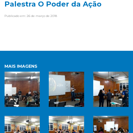
Palestra O Poder da Ação
Publicado em: 26 de março de 2018
MAIS IMAGENS