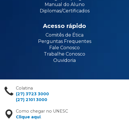
Manual do Aluno
Diplomas/Certificados
Acesso rápido
Comitês de Ética
Perguntas Frequentes
Fale Conosco
Trabalhe Conosco
Ouvidoria
Colatina
(27) 3723 3000
(27) 2101 3000
Como chegar no UNESC
Clique aqui
.