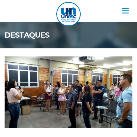
Nav
DESTAQUES