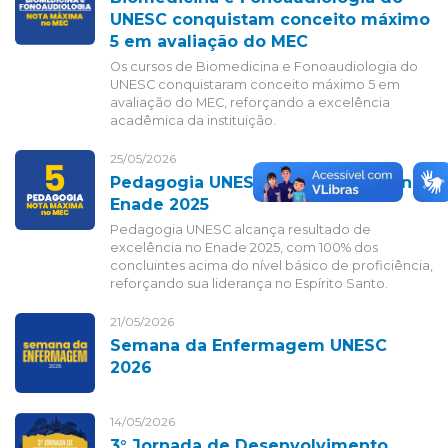
UNESC conquistam conceito máximo
5 em avaliação do MEC
Os cursos de Biomedicina e Fonoaudiologia do
UNESC conquistaram conceito máximo 5 em
avaliação do MEC, reforçando a excelência
acadêmica da instituição.
25/05/2026
Pedagogia UNESC - Nota máxima no
Enade 2025
Pedagogia UNESC alcança resultado de
excelência no Enade 2025, com 100% dos
concluintes acima do nível básico de proficiência,
reforçando sua liderança no Espírito Santo.
21/05/2026
Semana da Enfermagem UNESC
2026
14/05/2026
3° Jornada de Desenvolvimento