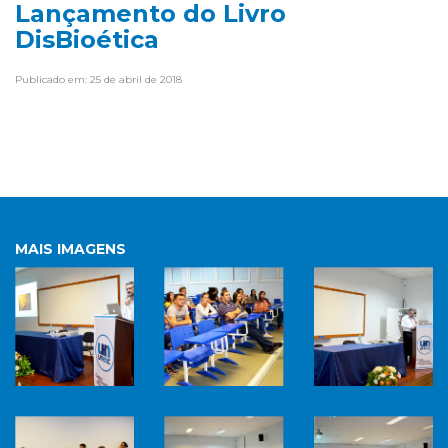
Lançamento do Livro
DisBioética
Publicado em: 25 de abril de 2018
MAIS IMAGENS