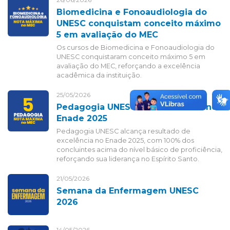
Biomedicina e Fonoaudiologia do
UNESC conquistam conceito máximo
5 em avaliação do MEC
Os cursos de Biomedicina e Fonoaudiologia do
UNESC conquistaram conceito máximo 5 em
avaliação do MEC, reforçando a excelência
acadêmica da instituição.
25/05/2026
Pedagogia UNESC - Nota máxima no
Enade 2025
Pedagogia UNESC alcança resultado de
excelência no Enade 2025, com 100% dos
concluintes acima do nível básico de proficiência,
reforçando sua liderança no Espírito Santo.
21/05/2026
Semana da Enfermagem UNESC
2026
14/05/2026