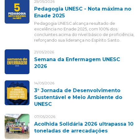
25/05/2026
Pedagogia UNESC - Nota máxima no
Enade 2025
Pedagogia UNESC alcança resultado de
excelência no Enade 2025, com 100% dos
concluintes acima do nível básico de proficiência,
reforçando sua liderança no Espírito Santo.
21/05/2026
Semana da Enfermagem UNESC
2026
14/05/2026
3° Jornada de Desenvolvimento
Sustentável e Meio Ambiente do
UNESC
07/05/2026
Acolhida Solidária 2026 ultrapassa 10
toneladas de arrecadações