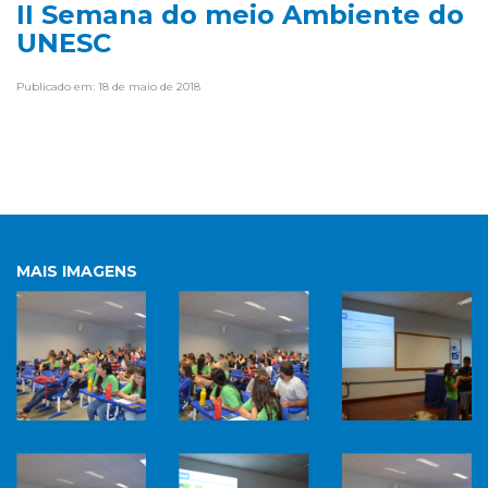
II Semana do meio Ambiente do
UNESC
Publicado em: 18 de maio de 2018
MAIS IMAGENS