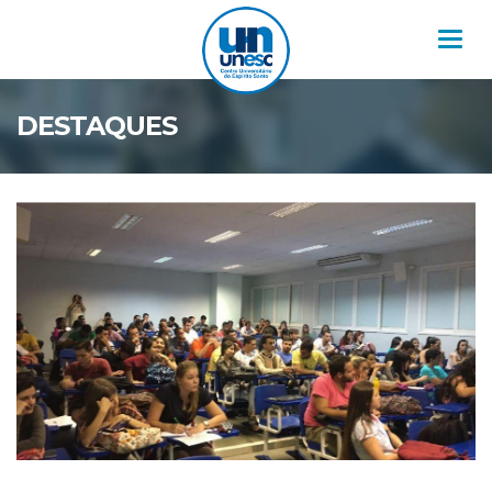
Nav
DESTAQUES