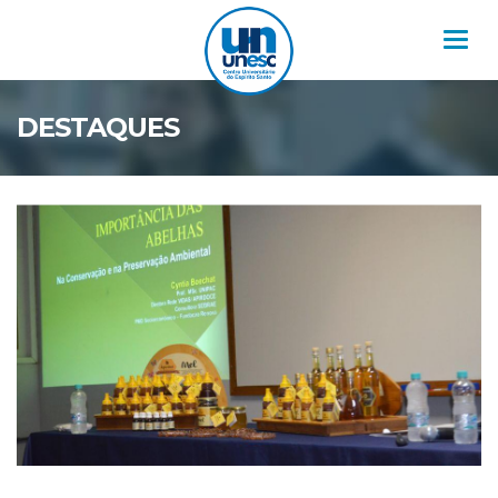
Nav
DESTAQUES