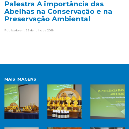
Palestra A importância das
Abelhas na Conservação e na
Preservação Ambiental
Publicado em: 26 de julho de 2018
MAIS IMAGENS