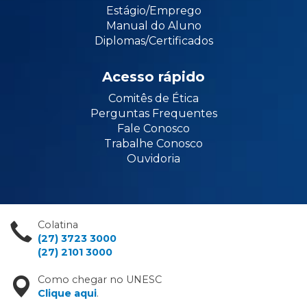
Estágio/Emprego
Manual do Aluno
Diplomas/Certificados
Acesso rápido
Comitês de Ética
Perguntas Frequentes
Fale Conosco
Trabalhe Conosco
Ouvidoria
Colatina
(27) 3723 3000
(27) 2101 3000
Como chegar no UNESC
Clique aqui
.