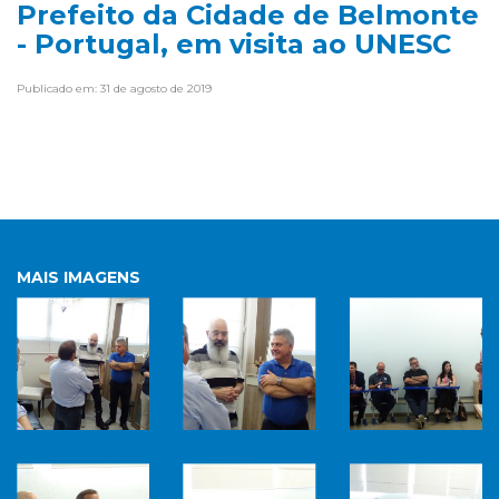
Prefeito da Cidade de Belmonte
- Portugal, em visita ao UNESC
Publicado em: 31 de agosto de 2019
MAIS IMAGENS