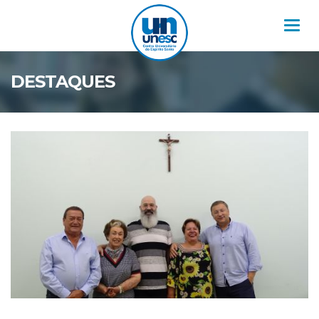
Nav
DESTAQUES