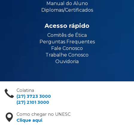
Manual do Aluno
Diplomas/Certificados
Acesso rápido
Comitês de Ética
Perguntas Frequentes
Fale Conosco
Trabalhe Conosco
Ouvidoria
Colatina
(27) 3723 3000
(27) 2101 3000
Como chegar no UNESC
Clique aqui
.