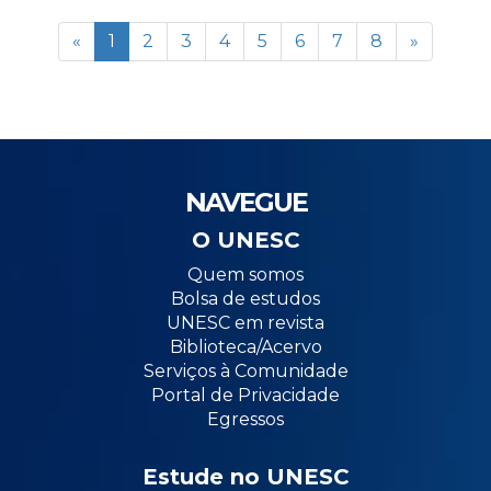
«
1
2
3
4
5
6
7
8
»
NAVEGUE
O UNESC
Quem somos
Bolsa de estudos
UNESC em revista
Biblioteca/Acervo
Serviços à Comunidade
Portal de Privacidade
Egressos
Estude no UNESC