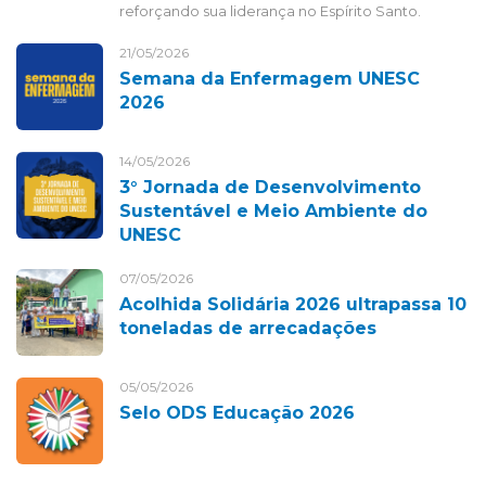
reforçando sua liderança no Espírito Santo.
21/05/2026
Semana da Enfermagem UNESC
2026
14/05/2026
3° Jornada de Desenvolvimento
Sustentável e Meio Ambiente do
UNESC
07/05/2026
Acolhida Solidária 2026 ultrapassa 10
toneladas de arrecadações
05/05/2026
Selo ODS Educação 2026