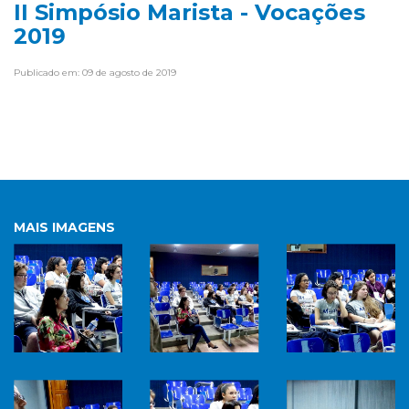
II Simpósio Marista - Vocações
2019
Publicado em: 09 de agosto de 2019
MAIS IMAGENS