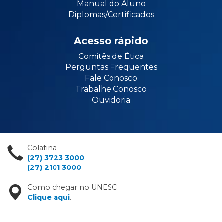
Manual do Aluno
Diplomas/Certificados
Acesso rápido
Comitês de Ética
Perguntas Frequentes
Fale Conosco
Trabalhe Conosco
Ouvidoria
Colatina
(27) 3723 3000
(27) 2101 3000
Como chegar no UNESC
Clique aqui
.