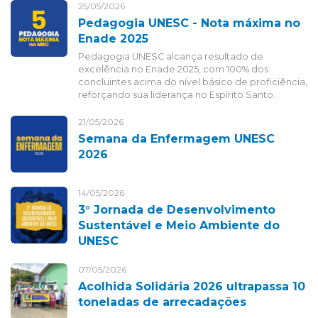
25/05/2026
Pedagogia UNESC - Nota máxima no
Enade 2025
Pedagogia UNESC alcança resultado de
excelência no Enade 2025, com 100% dos
concluintes acima do nível básico de proficiência,
reforçando sua liderança no Espírito Santo.
21/05/2026
Semana da Enfermagem UNESC
2026
14/05/2026
3° Jornada de Desenvolvimento
Sustentável e Meio Ambiente do
UNESC
07/05/2026
Acolhida Solidária 2026 ultrapassa 10
toneladas de arrecadações