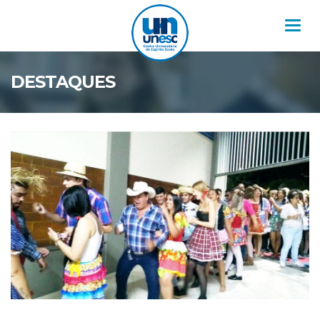
Nav
DESTAQUES