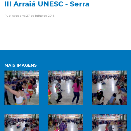
III Arraiá UNESC - Serra
Publicado em: 27 de julho de 2018
MAIS IMAGENS