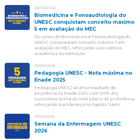
26/06/2026
Biomedicina e Fonoaudiologia do
UNESC conquistam conceito máximo
5 em avaliação do MEC
Os cursos de Biomedicina e Fonoaudiologia do
UNESC conquistaram conceito máximo 5 em
avaliação do MEC, reforçando a excelência
acadêmica da instituição.
25/05/2026
Pedagogia UNESC - Nota máxima no
Enade 2025
Pedagogia UNESC alcança resultado de
excelência no Enade 2025, com 100% dos
concluintes acima do nível básico de proficiência,
reforçando sua liderança no Espírito Santo.
21/05/2026
Semana da Enfermagem UNESC
2026