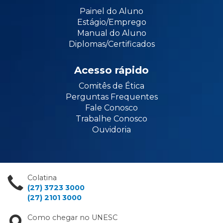
Painel do Aluno
Estágio/Emprego
Manual do Aluno
Diplomas/Certificados
Acesso rápido
Comitês de Ética
Perguntas Frequentes
Fale Conosco
Trabalhe Conosco
Ouvidoria
Colatina
(27) 3723 3000
(27) 2101 3000
Como chegar no UNESC