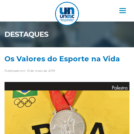
Nav
DESTAQUES
Os Valores do Esporte na Vida
Publicado em: 13 de maio de 2019