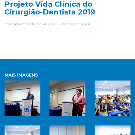
Projeto Vida Clínica do
Cirurgião-Dentista 2019
Publicado em: 10 de abril de 2019 - Curso de Odontologia
MAIS IMAGENS