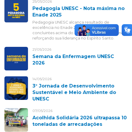
25/05/2026
Pedagogia UNESC - Nota máxima no
Enade 2025
Pedagogia UNESC alcança resultado de
excelência no Enade 2025, com 100% dos
concluintes acima do nível básico de proficiência,
reforçando sua liderança no Espírito Santo.
21/05/2026
Semana da Enfermagem UNESC
2026
14/05/2026
3° Jornada de Desenvolvimento
Sustentável e Meio Ambiente do
UNESC
07/05/2026
Acolhida Solidária 2026 ultrapassa 10
toneladas de arrecadações