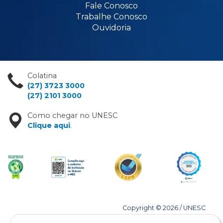
Fale Conosco
Trabalhe Conosco
Ouvidoria
Colatina
(27) 3723 3000
(27) 2101 3000
Como chegar no UNESC
Clique aqui
.
Copyright © 2026 / UNESC
Todos os direitos reservados