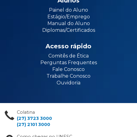
Alunos
Painel do Aluno
Estágio/Emprego
Manual do Aluno
Diplomas/Certificados
Acesso rápido
Comitês de Ética
Perguntas Frequentes
Fale Conosco
Trabalhe Conosco
Ouvidoria
Colatina
(27) 3723 3000
(27) 2101 3000
Como chegar no UNESC