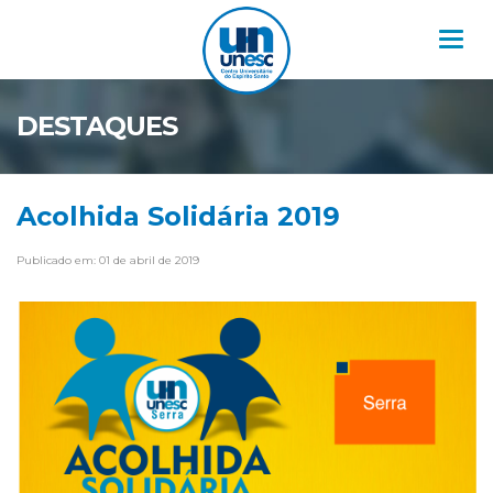
Nav
DESTAQUES
Acolhida Solidária 2019
Publicado em: 01 de abril de 2019