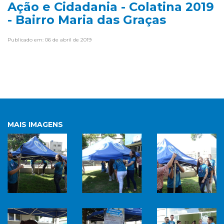
Ação e Cidadania - Colatina 2019
- Bairro Maria das Graças
Publicado em: 06 de abril de 2019
MAIS IMAGENS