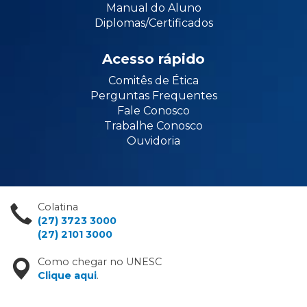
Manual do Aluno
Diplomas/Certificados
Acesso rápido
Comitês de Ética
Perguntas Frequentes
Fale Conosco
Trabalhe Conosco
Ouvidoria
Colatina
(27) 3723 3000
(27) 2101 3000
Como chegar no UNESC
Clique aqui
.