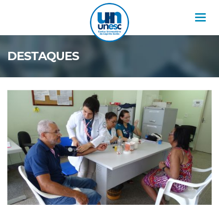
Nav
DESTAQUES