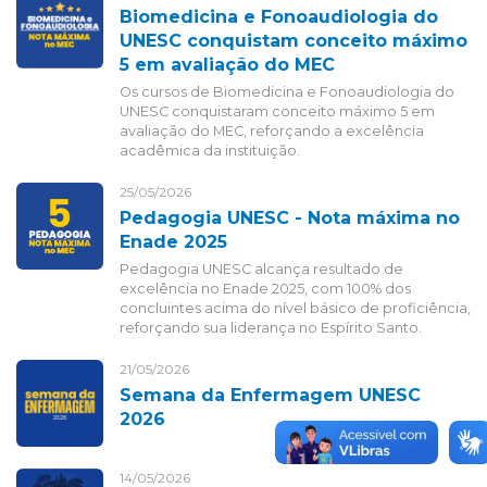
Biomedicina e Fonoaudiologia do
UNESC conquistam conceito máximo
5 em avaliação do MEC
Os cursos de Biomedicina e Fonoaudiologia do
UNESC conquistaram conceito máximo 5 em
avaliação do MEC, reforçando a excelência
acadêmica da instituição.
25/05/2026
Pedagogia UNESC - Nota máxima no
Enade 2025
Pedagogia UNESC alcança resultado de
excelência no Enade 2025, com 100% dos
concluintes acima do nível básico de proficiência,
reforçando sua liderança no Espírito Santo.
21/05/2026
Semana da Enfermagem UNESC
2026
14/05/2026