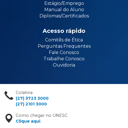
Estágio/Emprego
Manual do Aluno
Diplomas/Certificados
Acesso rápido
Comitês de Ética
Perguntas Frequentes
Fale Conosco
Trabalhe Conosco
Ouvidoria
Colatina
(27) 3723 3000
(27) 2101 3000
Como chegar no UNESC
Clique aqui
.