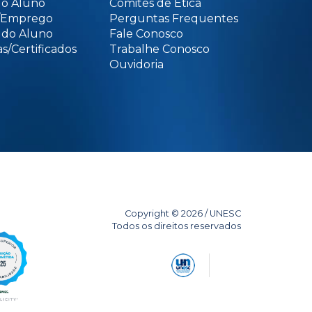
do Aluno
Comitês de Ética
o/Emprego
Perguntas Frequentes
 do Aluno
Fale Conosco
s/Certificados
Trabalhe Conosco
Ouvidoria
Copyright © 2026 / UNESC
Todos os direitos reservados