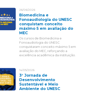
26/06/2026
Biomedicina e
Fonoaudiologia do UNESC
conquistam conceito
máximo 5 em avaliação do
MEC
Os cursos de Biomedicina e
Fonoaudiologia do UNESC
conquistaram conceito máximo 5 em
avaliação do MEC, reforçando a
excelência acadêmica da instituição.
14/05/2026
3° Jornada de
Desenvolvimento
Sustentável e Meio
Ambiente do UNESC