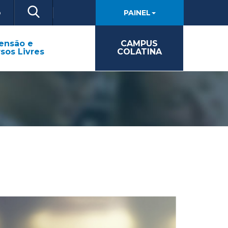
o
PAINEL
ensão e
CAMPUS
sos Livres
COLATINA