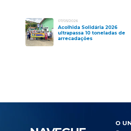
07/05/2026
Acolhida Solidária 2026
ultrapassa 10 toneladas de
arrecadações
O U