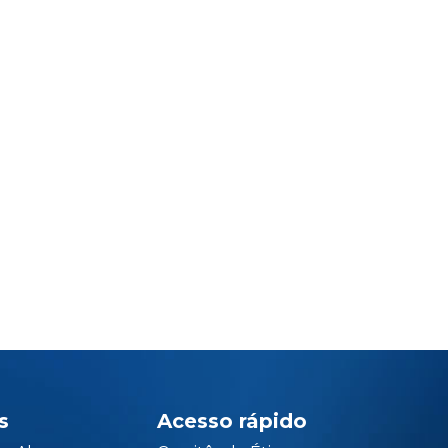
s
Acesso rápido