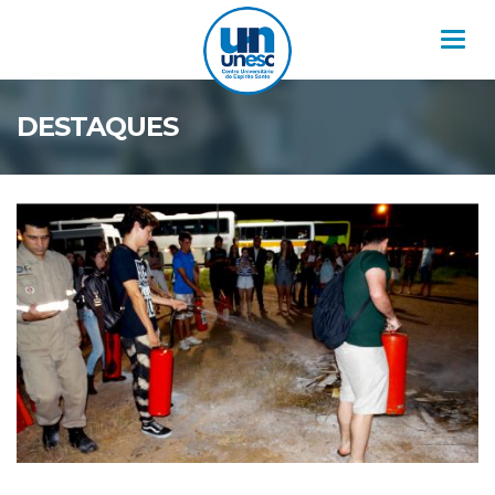
Nav
DESTAQUES