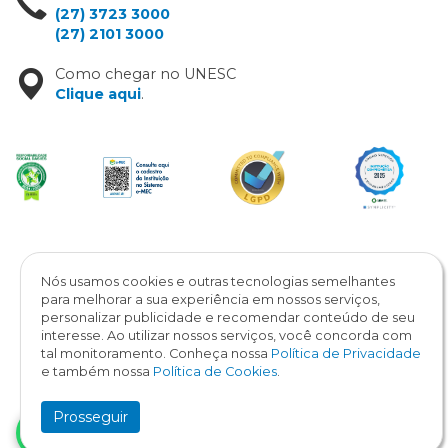
(27) 3723 3000
(27) 2101 3000
Como chegar no UNESC
Clique aqui
.
Copyright © 2026 / UNESC
Todos os direitos reservados
Nós usamos cookies e outras tecnologias semelhantes
para melhorar a sua experiência em nossos serviços,
personalizar publicidade e recomendar conteúdo de seu
interesse. Ao utilizar nossos serviços, você concorda com
tal monitoramento. Conheça nossa
Política de Privacidade
e também nossa
Política de Cookies
.
Prosseguir