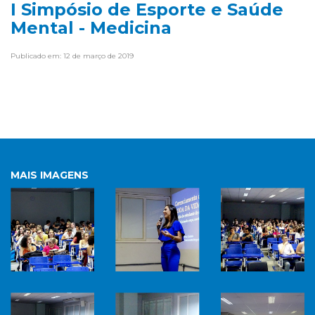
I Simpósio de Esporte e Saúde
Mental - Medicina
Publicado em: 12 de março de 2019
MAIS IMAGENS