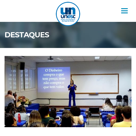
Nav
DESTAQUES