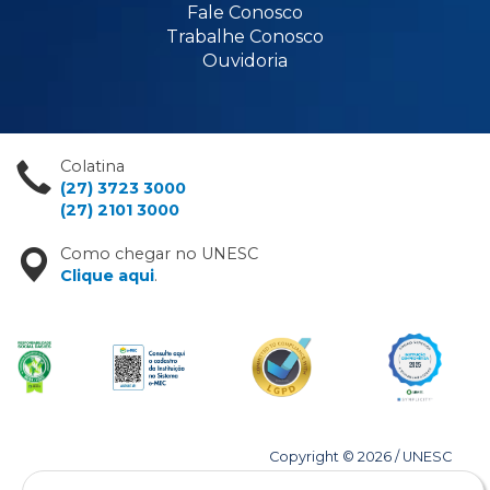
Fale Conosco
Trabalhe Conosco
Ouvidoria
Colatina
(27) 3723 3000
(27) 2101 3000
Como chegar no UNESC
Clique aqui
.
Copyright © 2026 / UNESC
Todos os direitos reservados