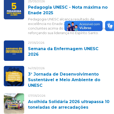
25/05/2026
Pedagogia UNESC - Nota máxima no
Enade 2025
Pedagogia UNESC alcança resultado de
excelência no Enade 2025, com 100% dos
concluintes acima do nível básico de proficiência,
reforçando sua liderança no Espírito Santo.
21/05/2026
Semana da Enfermagem UNESC
2026
14/05/2026
3° Jornada de Desenvolvimento
Sustentável e Meio Ambiente do
UNESC
07/05/2026
Acolhida Solidária 2026 ultrapassa 10
toneladas de arrecadações