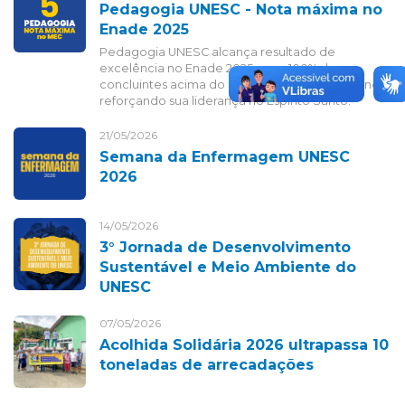
Pedagogia UNESC - Nota máxima no
Enade 2025
Pedagogia UNESC alcança resultado de
excelência no Enade 2025, com 100% dos
concluintes acima do nível básico de proficiência,
reforçando sua liderança no Espírito Santo.
21/05/2026
Semana da Enfermagem UNESC
2026
14/05/2026
3° Jornada de Desenvolvimento
Sustentável e Meio Ambiente do
UNESC
07/05/2026
Acolhida Solidária 2026 ultrapassa 10
toneladas de arrecadações