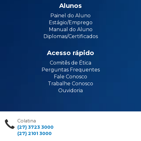
Alunos
Painel do Aluno
Estágio/Emprego
Manual do Aluno
Diplomas/Certificados
Acesso rápido
Comitês de Ética
Perguntas Frequentes
Fale Conosco
Trabalhe Conosco
Ouvidoria
Colatina
(27) 3723 3000
(27) 2101 3000