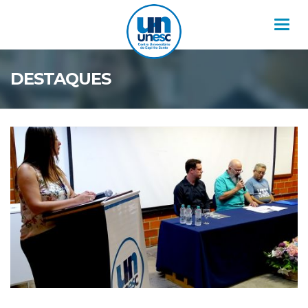
Nav
DESTAQUES