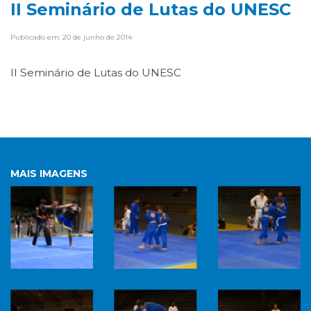
II Seminário de Lutas do UNESC
Publicado em: 20 de junho de 2014
II Seminário de Lutas do UNESC
MAIS IMAGENS