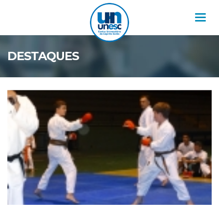
Nav
DESTAQUES