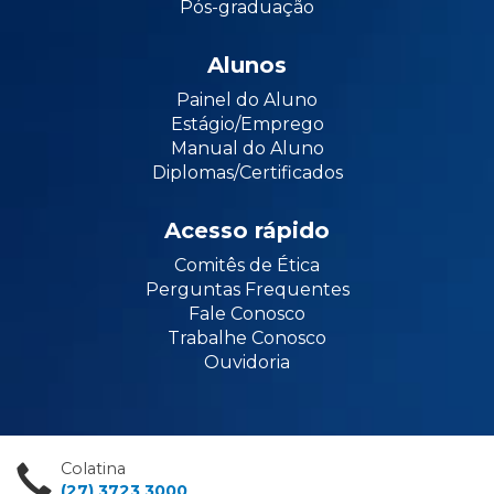
Pós-graduação
Alunos
Painel do Aluno
Estágio/Emprego
Manual do Aluno
Diplomas/Certificados
Acesso rápido
Comitês de Ética
Perguntas Frequentes
Fale Conosco
Trabalhe Conosco
Ouvidoria
Colatina
(27) 3723 3000