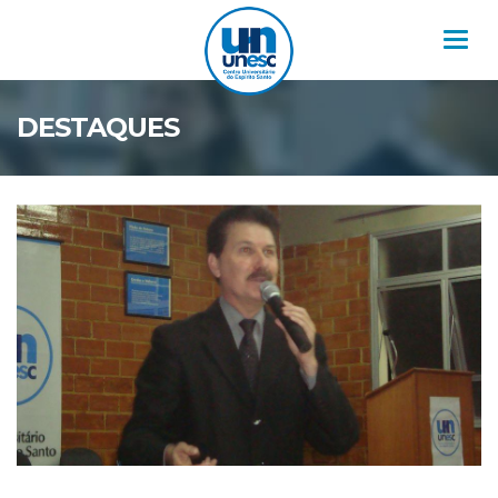
Nav
DESTAQUES