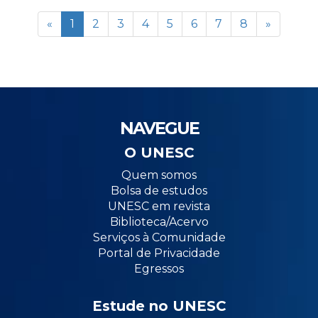
«
1
2
3
4
5
6
7
8
»
NAVEGUE
O UNESC
Quem somos
Bolsa de estudos
UNESC em revista
Biblioteca/Acervo
Serviços à Comunidade
Portal de Privacidade
Egressos
Estude no UNESC