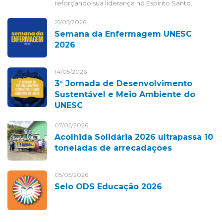
reforçando sua liderança no Espírito Santo.
21/05/2026
Semana da Enfermagem UNESC
2026
14/05/2026
3° Jornada de Desenvolvimento
Sustentável e Meio Ambiente do
UNESC
07/05/2026
Acolhida Solidária 2026 ultrapassa 10
toneladas de arrecadações
05/05/2026
Selo ODS Educação 2026