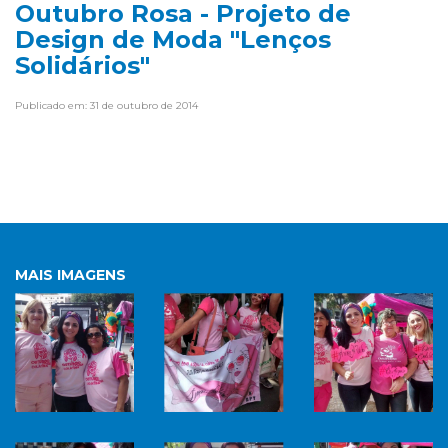
Outubro Rosa - Projeto de
Design de Moda "Lenços
Solidários"
Publicado em: 31 de outubro de 2014
MAIS IMAGENS