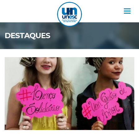
Nav
DESTAQUES