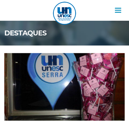
Nav
DESTAQUES