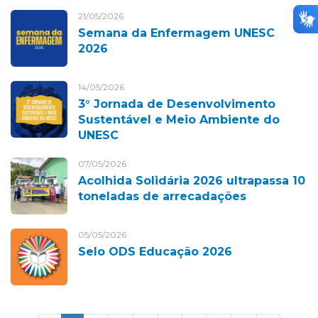
21/05/2026
Semana da Enfermagem UNESC
2026
14/05/2026
3° Jornada de Desenvolvimento
Sustentável e Meio Ambiente do
UNESC
07/05/2026
Acolhida Solidária 2026 ultrapassa 10
toneladas de arrecadações
05/05/2026
Selo ODS Educação 2026