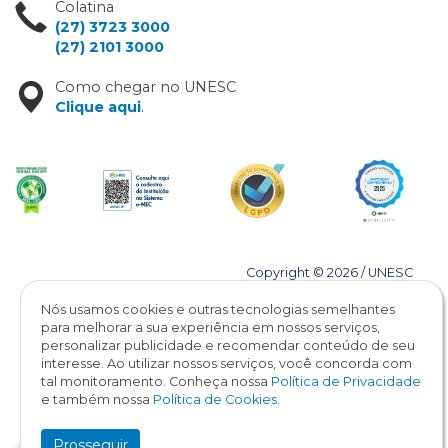
Colatina
(27) 3723 3000
(27) 2101 3000
Como chegar no UNESC
Clique aqui
.
Copyright © 2026 / UNESC
Todos os direitos reservados
Nós usamos cookies e outras tecnologias semelhantes
para melhorar a sua experiência em nossos serviços,
personalizar publicidade e recomendar conteúdo de seu
interesse. Ao utilizar nossos serviços, você concorda com
tal monitoramento. Conheça nossa
Política de Privacidade
e também nossa
Política de Cookies
.
Prosseguir