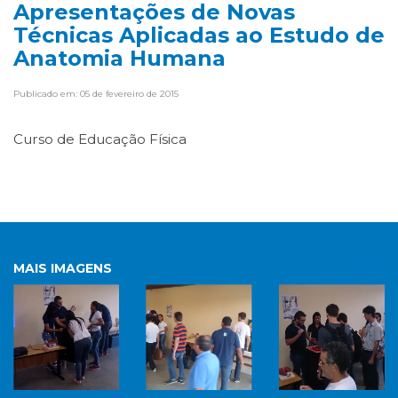
Apresentações de Novas
Técnicas Aplicadas ao Estudo de
Anatomia Humana
Publicado em: 05 de fevereiro de 2015
Curso de Educação Física
MAIS IMAGENS