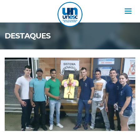
Nav
DESTAQUES