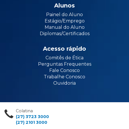
Alunos
Painel do Aluno
Estágio/Emprego
Manual do Aluno
Diplomas/Certificados
Acesso rápido
Comitês de Ética
Perguntas Frequentes
Fale Conosco
Trabalhe Conosco
Ouvidoria
Colatina
(27) 3723 3000
(27) 2101 3000