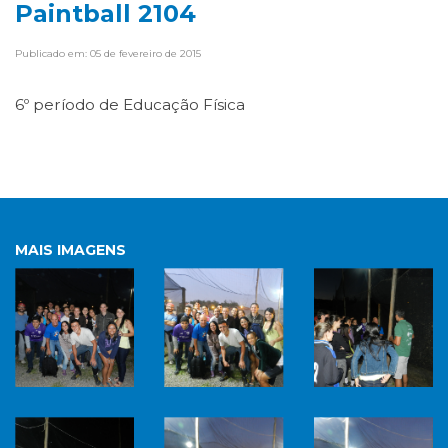
Paintball 2104
Publicado em: 05 de fevereiro de 2015
6º período de Educação Física
MAIS IMAGENS