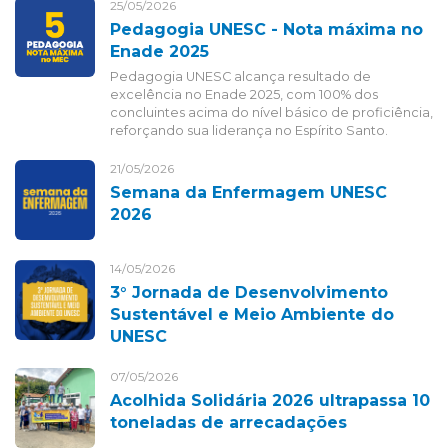
25/05/2026
Pedagogia UNESC - Nota máxima no
Enade 2025
Pedagogia UNESC alcança resultado de
excelência no Enade 2025, com 100% dos
concluintes acima do nível básico de proficiência,
reforçando sua liderança no Espírito Santo.
21/05/2026
Semana da Enfermagem UNESC
2026
14/05/2026
3° Jornada de Desenvolvimento
Sustentável e Meio Ambiente do
UNESC
07/05/2026
Acolhida Solidária 2026 ultrapassa 10
toneladas de arrecadações