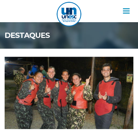
Nav
DESTAQUES