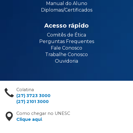
Manual do Aluno
Diplomas/Certificados
Acesso rápido
Comitês de Ética
Perguntas Frequentes
Fale Conosco
Trabalhe Conosco
Ouvidoria
Colatina
(27) 3723 3000
(27) 2101 3000
Como chegar no UNESC
Clique aqui
.