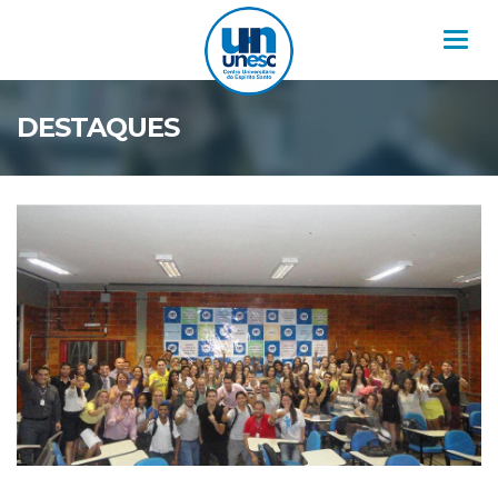
Nav
DESTAQUES