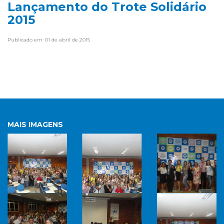
Lançamento do Trote Solidário
2015
Publicado em: 01 de abril de 2015
MAIS IMAGENS