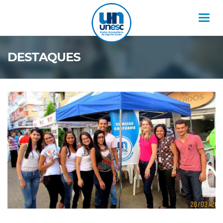
Nav
DESTAQUES