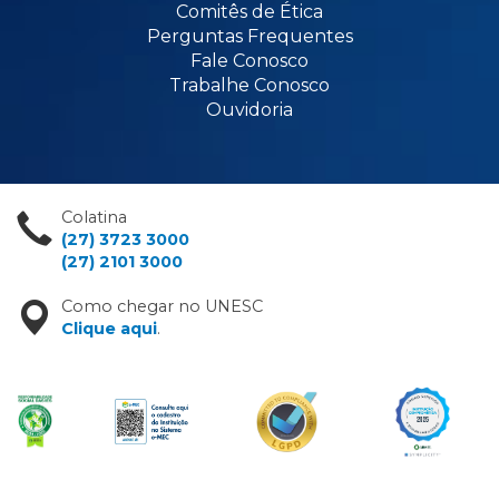
Comitês de Ética
Perguntas Frequentes
Fale Conosco
Trabalhe Conosco
Ouvidoria
Colatina
(27) 3723 3000
(27) 2101 3000
Como chegar no UNESC
Clique aqui
.