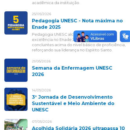
acadêmica da instituição.
25/05/2026
Pedagogia UNESC - Nota máxima no
Enade 2025
Pedagogia UNESC alcança resultado de
excelência no Enade 2025, com 100% dos
concluintes acima do nível básico de proficiência,
reforçando sua liderança no Espírito Santo.
21/05/2026
Semana da Enfermagem UNESC
2026
14/05/2026
3° Jornada de Desenvolvimento
Sustentável e Meio Ambiente do
UNESC
07/05/2026
Acolhida Solidária 2026 ultrapassa 10