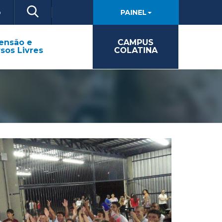
o
PAINEL
ensão e
CAMPUS
sos Livres
COLATINA